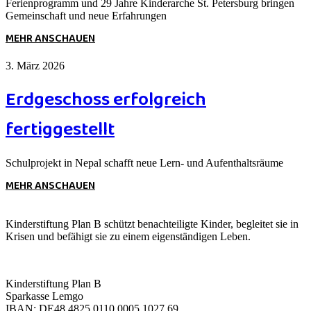
Ferienprogramm und 29 Jahre Kinderarche St. Petersburg bringen
Gemeinschaft und neue Erfahrungen
MEHR ANSCHAUEN
3. März 2026
Erdgeschoss erfolgreich
fertiggestellt
Schulprojekt in Nepal schafft neue Lern- und Aufenthaltsräume
MEHR ANSCHAUEN
Kinderstiftung Plan B schützt benachteiligte Kinder, begleitet sie in
Krisen und befähigt sie zu einem eigenständigen Leben.
Kinderstiftung Plan B
Sparkasse Lemgo
IBAN: DE48 4825 0110 0005 1027 69