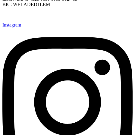
BIC: WELADED1LEM
Instagram