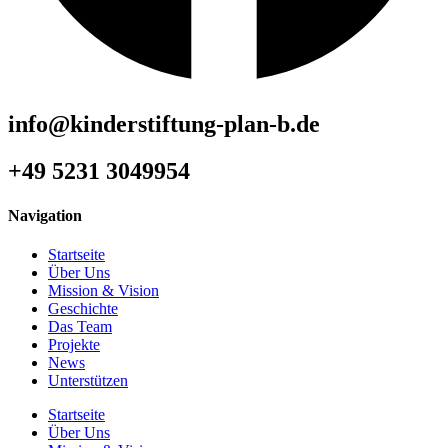
info@kinderstiftung-plan-b.de
+49 5231 3049954
Navigation
Startseite
Über Uns
Mission & Vision
Geschichte
Das Team
Projekte
News
Unterstützen
Startseite
Über Uns