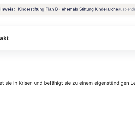
inweis:
Kinderstiftung Plan B · ehemals Stiftung Kinderarche
ausblend
akt
tet sie in Krisen und befähigt sie zu einem eigenständigen L