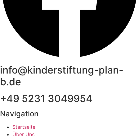
info@kinderstiftung-plan-
b.de
+49 5231 3049954
Navigation
Startseite
Über Uns