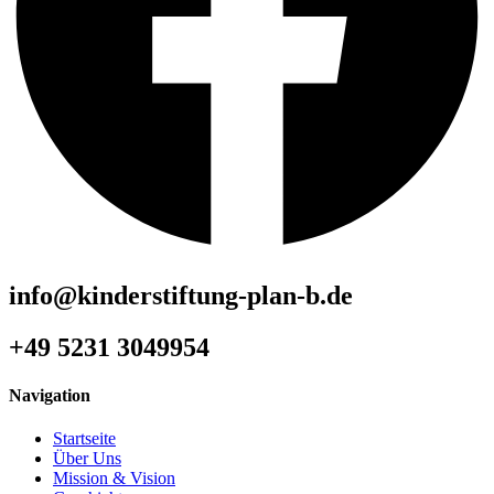
info@kinderstiftung-plan-b.de
+49 5231 3049954
Navigation
Startseite
Über Uns
Mission & Vision