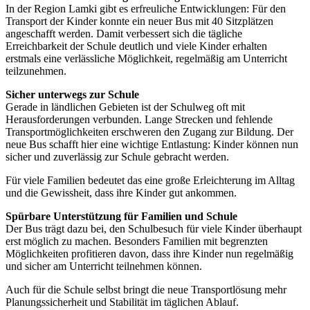
ision
In der Region Lamki gibt es erfreuliche Entwicklungen: Für den
Transport der Kinder konnte ein neuer Bus mit 40 Sitzplätzen
ontakt
Geschichte
angeschafft werden. Damit verbessert sich die tägliche
Erreichbarkeit der Schule deutlich und viele Kinder erhalten
Unser
erstmals eine verlässliche Möglichkeit, regelmäßig am Unterricht
enden
Team
teilzunehmen.
Sicher unterwegs zur Schule
Gerade in ländlichen Gebieten ist der Schulweg oft mit
Herausforderungen verbunden. Lange Strecken und fehlende
Transportmöglichkeiten erschweren den Zugang zur Bildung. Der
neue Bus schafft hier eine wichtige Entlastung: Kinder können nun
sicher und zuverlässig zur Schule gebracht werden.
Für viele Familien bedeutet das eine große Erleichterung im Alltag
und die Gewissheit, dass ihre Kinder gut ankommen.
Spürbare Unterstützung für Familien und Schule
Der Bus trägt dazu bei, den Schulbesuch für viele Kinder überhaupt
erst möglich zu machen. Besonders Familien mit begrenzten
Möglichkeiten profitieren davon, dass ihre Kinder nun regelmäßig
und sicher am Unterricht teilnehmen können.
Auch für die Schule selbst bringt die neue Transportlösung mehr
Planungssicherheit und Stabilität im täglichen Ablauf.