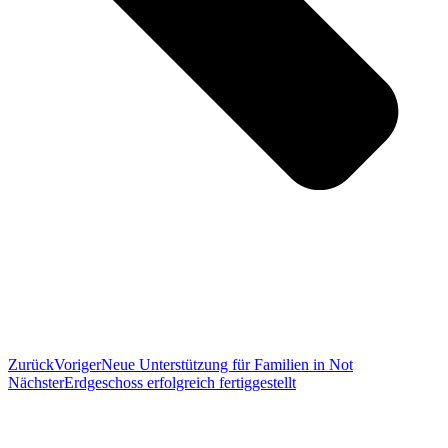
Zurück
Voriger
Neue Unterstützung für Familien in Not
Nächster
Erdgeschoss erfolgreich fertiggestellt